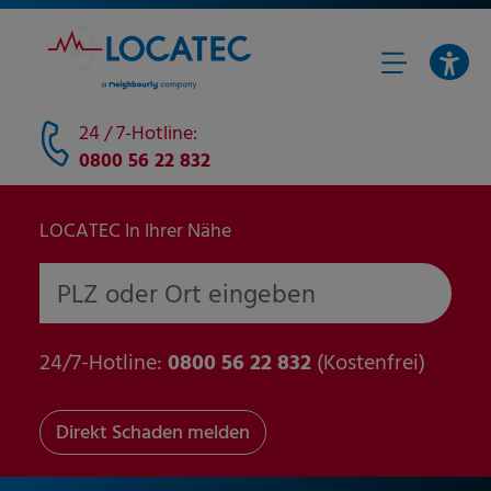
24 / 7-Hotline:
0800 56 22 832
LOCATEC In Ihrer Nähe
PLZ oder Ort eingeben
24/7-Hotline:
0800 56 22 832
(Kostenfrei)
Direkt Schaden melden