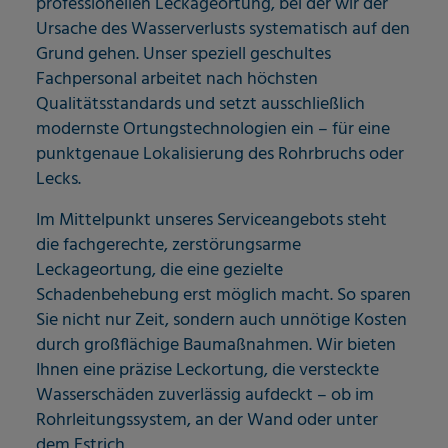
professionellen Leckageortung, bei der wir der
Ursache des Wasserverlusts systematisch auf den
Grund gehen. Unser speziell geschultes
Fachpersonal arbeitet nach höchsten
Qualitätsstandards und setzt ausschließlich
modernste Ortungstechnologien ein – für eine
punktgenaue Lokalisierung des Rohrbruchs oder
Lecks.
Im Mittelpunkt unseres Serviceangebots steht
die fachgerechte, zerstörungsarme
Leckageortung, die eine gezielte
Schadenbehebung erst möglich macht. So sparen
Sie nicht nur Zeit, sondern auch unnötige Kosten
durch großflächige Baumaßnahmen. Wir bieten
Ihnen eine präzise Leckortung, die versteckte
Wasserschäden zuverlässig aufdeckt – ob im
Rohrleitungssystem, an der Wand oder unter
dem Estrich.