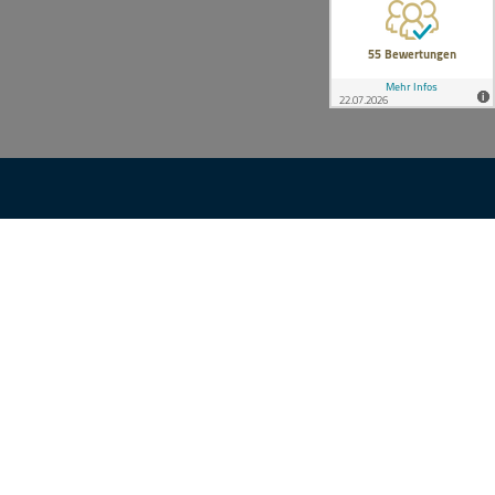
KONTAKT
n
Ihre Anfrage
nsgruppe
e