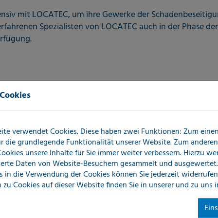
tensiv mit LOCATEC, um ihre Gewerke der Schadenbeseitig
erfahrenen Spezialisten von LOCATEC auch in der Phase d
erfügung.
 Cookies
ite verwendet Cookies. Diese haben zwei Funktionen: Zum einen 
für die grundlegende Funktionalität unserer Website. Zum andere
 Cookies unsere Inhalte für Sie immer weiter verbessern. Hierzu w
erte Daten von Website-Besuchern gesammelt und ausgewertet.
s in die Verwendung der Cookies können Sie jederzeit widerrufen
 zu Cookies auf dieser Website finden Sie in unserer
und zu uns 
Ein