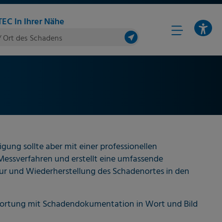
EC In Ihrer Nähe
/ Ort des Schadens
gung sollte aber mit einer professionellen
essverfahren und erstellt eine umfassende
ur und Wiederherstellung des Schadenortes in den
kortung mit Schadendokumentation in Wort und Bild